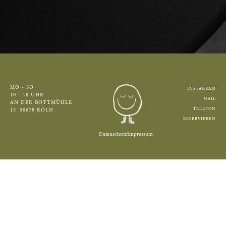
MO - SO
INSTAGRAM
10 - 18 UHR
MAIL
AN DER BOTTMÜHLE
TELEFON
13 50678 KÖLN
RESERVIEREN
Datenschutz
Impressum