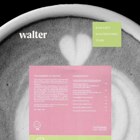
KONTAKT
WALTERWORKS
TEAM